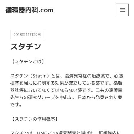
循環器内科.com
メニュ
ーとウ
ィジェ
ット
2018年11月29日
スタチン
【スタチンとは】
スタチン（Statin）とは、脂質異常症の治療薬で、心筋
梗塞を強力に抑制する効果が確立している薬です。循環
器診療においてなくてはならない薬です。三共の遠藤章
先生らの研究グループを中心に、日本から発見された薬
です。
【スタチンの作用機序】
スタチンは、HMG-CoA還元酵素と呼ばれ、肝細胞内に