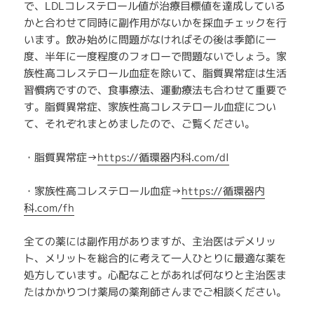
で、LDLコレステロール値が治療目標値を達成している
かと合わせて同時に副作用がないかを採血チェックを行
います。飲み始めに問題がなければその後は季節に一
度、半年に一度程度のフォローで問題ないでしょう。家
族性高コレステロール血症を除いて、脂質異常症は生活
習慣病ですので、食事療法、運動療法も合わせて重要で
す。脂質異常症、家族性高コレステロール血症につい
て、それぞれまとめましたので、ご覧ください。
・脂質異常症→
https://循環器内科.com/dl
・家族性高コレステロール血症→
https://循環器内
科.com/fh
全ての薬には副作用がありますが、主治医はデメリッ
ト、メリットを総合的に考えて一人ひとりに最適な薬を
処方しています。心配なことがあれば何なりと主治医ま
たはかかりつけ薬局の薬剤師さんまでご相談ください。