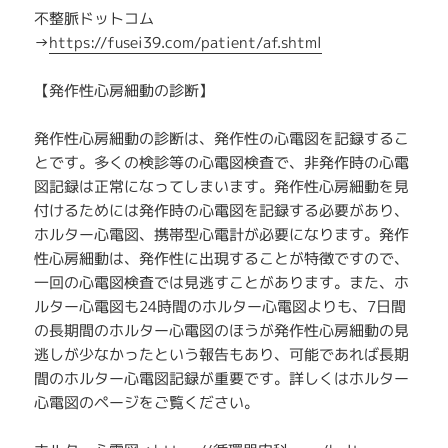
不整脈ドットコム
→
https://fusei39.com/patient/af.shtml
【発作性心房細動の診断】
発作性心房細動の診断は、発作性の心電図を記録するこ
とです。多くの検診等の心電図検査で、非発作時の心電
図記録は正常になってしまいます。発作性心房細動を見
付けるためには発作時の心電図を記録する必要があり、
ホルター心電図、携帯型心電計が必要になります。発作
性心房細動は、発作性に出現することが特徴ですので、
一回の心電図検査では見逃すことがあります。また、ホ
ルター心電図も24時間のホルター心電図よりも、7日間
の長期間のホルター心電図のほうが発作性心房細動の見
逃しが少なかったという報告もあり、可能であれば長期
間のホルター心電図記録が重要です。詳しくはホルター
心電図のページをご覧ください。