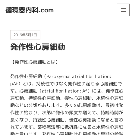
循環器内科.com
メニュ
ーとウ
ィジェ
ット
2019年3月1日
発作性心房細動
【発作性心房細動とは】
発作性心房細動（Paroxysmal atrial fibrillation:
pAf）とは、持続性ではなく発作性に起こる心房細動で
す。心房細動（atrial fibrillation: Af）には、発作性心
房細動、持続性心房細動、慢性心房細動、永続性心房細
動などの分類があります。多くの心房細動は、最初は発
作性に始まり、次第に発作の頻度が増えて、持続時間が
長くなり、持続性心房細動、慢性心房細動になると言わ
れています。薬物療法等に抵抗性になると永続性心房細
動と言います。発作性心房細動は心房細動の早期の段階