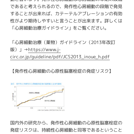
であると考えられるので、発作性心房細動の段階で発見
することが出来れば、カテーテルアブレーションの有効
性がより期待しやすいと言うことが出来ます。詳しくは
「心房細動治療ガイドライン」をご覧ください。
「心房細動治療（薬物）ガイドライン（2013年改訂
版）」→
https://www.j-
circ.or.jp/guideline/pdf/JCS2013_inoue_h.pdf
【発作性心房細動の心原性脳塞栓症の発症リスク】
国内外の研究から、発作性心房細動の心原性脳塞栓症の
発症リスクは、持続性心房細動と同等であるということ