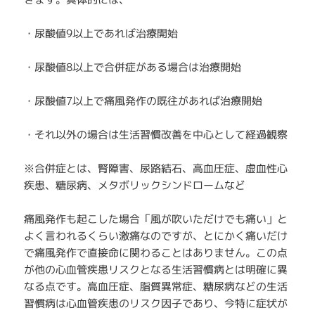
・尿酸値9以上であれば治療開始
・尿酸値8以上で合併症がある場合は治療開始
・尿酸値7以上で痛風発作の既往があれば治療開始
・それ以外の場合は生活習慣改善を中心として経過観察
※合併症とは、腎障害、尿路結石、高血圧症、虚血性心
疾患、糖尿病、メタボリックシンドロームなど
痛風発作も起こした場合「風が吹いただけでも痛い」と
よく言われるくらい激痛なのですが、とにかく痛いだけ
で痛風発作で直接命に関わることはありません。この点
が他の心血管疾患リスクとなる生活習慣病とは明確に異
なる点です。高血圧症、脂質異常症、糖尿病などの生活
習慣病は心血管疾患のリスク因子であり、今特に症状が