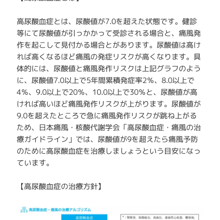
高尿酸血症とは、尿酸値が7.0を超えた状態です。健診
等にて尿酸値が引っかかって受診される場合と、痛風発
作を起こして見付かる場合とがあります。尿酸値は高け
れば高くなるほど痛風の発症リスクが高くなります。具
体的には、尿酸値と痛風発作リスクは上記グラフのよう
に、尿酸値7.0以上で5年間累積発症率2％、8.0以上で
4％、9.0以上で20％、10.0以上で30％と、尿酸値が高
ければ高いほど痛風発作リスクが上がります。尿酸値が
9.0を超えたところで急に痛風発作リスクが跳ね上がる
ため、日本痛風・核酸代謝学会「高尿酸血症・痛風の治
療ガイドライン」では、尿酸値が9を超えたら痛風予防
のために高尿酸血症を治療しましょうという目安になっ
ています。
【高尿酸血症の治療方針】