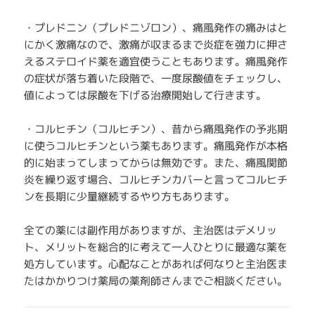
・プレドニン（プレドニゾロン）、痛風発作の痛みはと
にかく激痛なので、激痛が収まるまで炎症を強力に押さ
えるステロイド薬を適宜使うこともあります。痛風発作
の症状が落ち着いた段階で、一度尿酸値をチェックし、
値によっては尿酸を下げる治療開始して行きます。
・コルヒチン（コルヒチン）、昔から痛風発作の予兆期
に使うコルヒチンという薬もあります。痛風発作が本格
的に始まってしまってからは無効です。また、痛風関節
炎を繰り返す場合、コルヒチンカバーと言ってコルヒチ
ンを長期に少量継続するやり方もあります。
全ての薬には副作用がありますが、主治医はデメリッ
ト、メリットを総合的に考えて一人ひとりに最適な薬を
処方しています。心配なことがあれば何なりと主治医ま
たはかかりつけ薬局の薬剤師さんまでご相談ください。