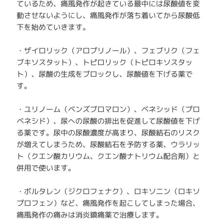
ているため、痛風発作が起きている最中には尿酸値を変
動させないようにし、痛風発作が落ち着いてから尿酸低
下を始めていきます。
・ザイロリック（アロプリノール）、フェブリク（フェ
ブキソスタット）、トピロリック（トピロキソスタッ
ト）、尿酸の生成をブロックし、尿酸値を下げる薬で
す。
・ユリノーム（ベンズブロマロン）、ベネシッド（プロ
ベネシド）、尿への尿酸の排出を促進して尿酸値を下げ
る薬です。尿中の尿酸濃度が高まり、尿酸結石のリスク
が増えてしまうため、尿酸結石を予防する薬、ウラリッ
ト（クエン酸カリウム、クエン酸ナトリウム配合剤）と
併用で使います。
・ボルタレン（ジクロフェナク）、ロキソニン（ロキソ
プロフェン）など、痛風発作を起こしてしまった場合、
痛風発作の痛みは消炎鎮痛薬で治療します。