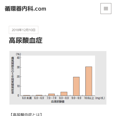
循環器内科.com
メニュ
ーとウ
ィジェ
ット
2018年12月10日
高尿酸血症
【高尿酸血症とは】