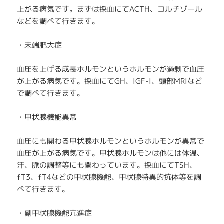
上がる病気です。まずは採血にてACTH、コルチゾール
などを調べて行きます。
・末端肥大症
血圧を上げる成長ホルモンというホルモンが過剰で血圧
が上がる病気です。採血にてGH、IGF-I、頭部MRIなど
で調べて行きます。
・甲状腺機能異常
血圧にも関わる甲状腺ホルモンというホルモンが異常で
血圧が上がる病気です。甲状腺ホルモンは他には体温、
汗、脈の調整等にも関わっています。採血にてTSH、
fT3、fT4などの甲状腺機能、甲状腺特異的抗体等を調
べて行きます。
・副甲状腺機能亢進症