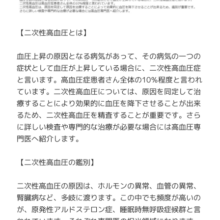
【二次性高血圧とは】
血圧上昇の原因となる病気があって、その病気の一つの
症状として血圧が上昇している場合に、二次性高血圧症
と言います。高血圧症患者さん全体の10％程度と言われ
ています。二次性高血圧については、原因を同定して治
療することにより効果的に血圧を降下させることが出来
るため、二次性高血圧を精査することが重要です。さら
に詳しい検査や専門的な治療が必要な場合には高血圧専
門医へ紹介します。
【二次性高血圧の鑑別】
二次性高血圧の原因は、ホルモンの異常、血管の異常、
腎臓病など、多岐に渡ります。この中でも頻度が高いの
が、原発性アルドステロン症、睡眠時無呼吸症候群と言