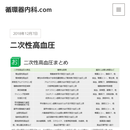
循環器内科.com
メニュ
ーとウ
ィジェ
ット
2018年12月7日
二次性高血圧