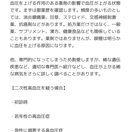
血圧を上げる作用のある薬剤の影響で血圧が上がる状態
です。まずは服薬歴を確認します。頻度の多いものとし
ては、消炎鎮痛薬、甘草、ステロイド、交感神経刺激
薬、抗癌剤などがあります。処方薬だけではなく、一般
薬、サプリメント、漢方、健康食品なども関係している
こともあります。薬剤ではありませんが、喫煙は明らか
に血圧を上げる原因になります。
他、専門的になってしまうため割愛しますが、稀な遺伝
疾患など、適切な専門医へ紹介などし、血圧が上がる稀
な病気をさらに詳しく調べることがあります。
【二次性高血圧を疑う場合】
・初診時
・若年性の高血圧症
・急性に増悪する高血圧症