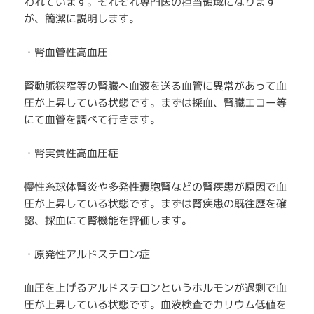
われています。それぞれ専門医の担当領域になります
が、簡潔に説明します。
・腎血管性高血圧
腎動脈狭窄等の腎臓へ血液を送る血管に異常があって血
圧が上昇している状態です。まずは採血、腎臓エコー等
にて血管を調べて行きます。
・腎実質性高血圧症
慢性糸球体腎炎や多発性嚢胞腎などの腎疾患が原因で血
圧が上昇している状態です。まずは腎疾患の既往歴を確
認、採血にて腎機能を評価します。
・原発性アルドステロン症
血圧を上げるアルドステロンというホルモンが過剰で血
圧が上昇している状態です。血液検査でカリウム低値を