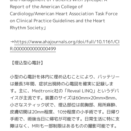
Report of the American College of
Cardiology/American Heart Association Task Force
on Clinical Practice Guidelines and the Heart
Rhythm Society」
→
https://www.ahajournals.org/doi/full/10.1161/CI
R.0000000000000499
【埋込型心電計】
小型の心電計を体内に埋め込むことにより、バッテリー
は最長3年間、症状出現時の心電図を確実に記録しま
す。主に、Medtronic社の「Reveal LINQ」というデバ
イスが主流です。装置のサイズは60mm×20mm×8mm、
小さなスティック状で、埋込部位は前胸部、局所麻酔、
皮膚切開は20mm程度、10分程度の小手術です。日帰り
手術で、術後当日に帰宅が可能です。日常生活に特に支
障はなく、MRIも一部制限はあるものの撮影可能です。