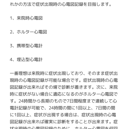
れかの方法で症状出現時の心電図記録を目指します。
1、来院時心電図
2、ホルター心電図
3、携帯型心電計
4、埋込型心電計
一番理想は来院時に症状出現しており、そのまま症状出
現時の心電図記録が可能な場合です。症状出現時の心電
図記録が出来ればその場で診断が着きます。次に、来院
時に症状がない場合に適応になるのがホルター心電図で
す。24時間から長期のもので7日間程度まで連続して心
電計記録が可能で、24時間の間に1回以上、7日間の間
に1回以上、症状が出現する場合は、症状出現時の心電
図記録が出来れば確実に診断をすることが出来ます。症
状出現時の心電図記録のために、ホルター心電図を何回