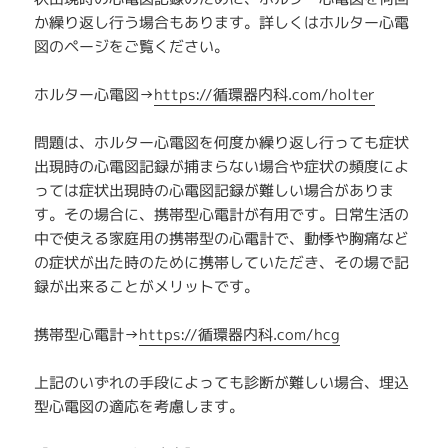
か繰り返し行う場合もあります。詳しくはホルター心電
図のページをご覧ください。
ホルター心電図→
https://循環器内科.com/holter
問題は、ホルター心電図を何度か繰り返し行っても症状
出現時の心電図記録が捕まらない場合や症状の頻度によ
っては症状出現時の心電図記録が難しい場合がありま
す。その場合に、携帯型心電計が有用です。日常生活の
中で使える家庭用の携帯型の心電計で、動悸や胸痛など
の症状が出た時のために携帯していただき、その場で記
録が出来ることがメリットです。
携帯型心電計→
https://循環器内科.com/hcg
上記のいずれの手段によっても診断が難しい場合、埋込
型心電図の適応を考慮します。