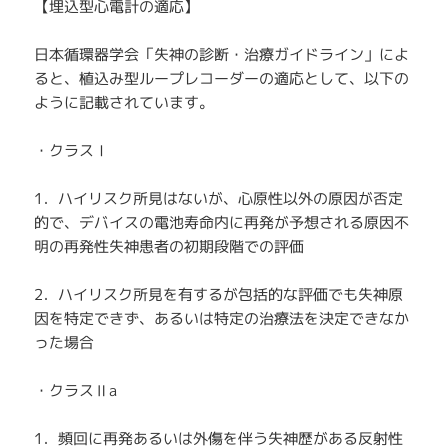
【埋込型心電計の適応】
日本循環器学会「失神の診断・治療ガイドライン」によ
ると、植込み型ループレコーダーの適応として、以下の
ように記載されています。
・クラスⅠ
1．ハイリスク所見はないが、心原性以外の原因が否定
的で、デバイスの電池寿命内に再発が予想される原因不
明の再発性失神患者の初期段階での評価
2．ハイリスク所見を有するが包括的な評価でも失神原
因を特定できず、あるいは特定の治療法を決定できなか
った場合
・クラスⅡa
1．頻回に再発あるいは外傷を伴う失神歴がある反射性