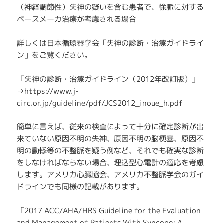
（神経調節性）失神の疑いを含む患者で、徐脈に対する
ペースメーカ治療が考慮される場合
詳しくは日本循環器学会「失神の診断・治療ガイドライ
ン」をご覧ください。
「失神の診断・治療ガイドライン（2012年改訂版）」
→https://www.j-
circ.or.jp/guideline/pdf/JCS2012_inoue_h.pdf
簡単に言えば、従来の検査によって十分に確定診断が出
来ていない原因不明の失神、原因不明の脳梗塞、原因不
明の動悸等の不整脈を疑う例など、それでも確実な診断
をしなければならない場合、埋込型心電計の適応を考慮
します。アメリカ心臓協会、アメリカ不整脈学会のガイ
ドラインでも同様の記載があります。
「2017 ACC/AHA/HRS Guideline for the Evaluation
and Management of Patients With Syncope: A