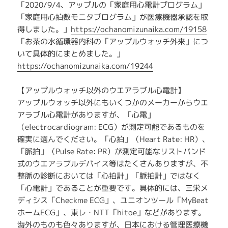
「2020/9/4、アップルの「家庭用心電計プログラム」
「家庭用心拍数モニタプログラム」が医療機器承認を取
得しました。」
https://ochanomizunaika.com/19158
「お茶の水循環器内科の「アップルウォッチ外来」につ
いて具体的にまとめました。」
https://ochanomizunaika.com/19244
【アップルウォッチ以外のウエアラブル心電計】
アップルウォッチ以外にもいくつかのメーカーからウエ
アラブル心電計がありますが、「心電」
（electrocardiogram: ECG）が測定可能であるものを
確実に選んでください。「心拍」（Heart Rate: HR）、
「脈拍」（Pulse Rate: PR）が測定可能なリストバンド
式のウエアラブルデバイス等はたくさんありますが、不
整脈の診断においては「心拍計」「脈拍計」ではなく
「心電計」であることが重要です。具体的には、三栄メ
ディシス「Checkme ECG」、ユニオンツール「MyBeat
ホームECG」、東レ・NTT「hitoe」などがあります。
海外のものも色々ありますが、日本における管理医療機