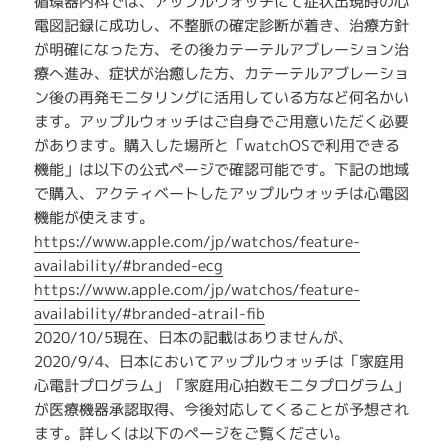
循環器内科では、アップルウォッチにて症状出現時の心
電図記録に成功し、不整脈の確定診断が着き、治療方針
が明確になった方、その後カテーテルアブレーション治
療へ進み、症状が治癒した方、カテーテルアブレーショ
ン後の再発モニタリングに活用している方など何名かい
ます。アップルウォッチはご自身でご用意いただく必要
があります。購入した場所と「watchOSで利用できる
機能」は以下の公式ページで確認可能です。下記の地域
で購入、アクティベートしたアップルウォッチは心電図
機能が使えます。
https://www.apple.com/jp/watchos/feature-
availability/#branded-ecg
https://www.apple.com/jp/watchos/feature-
availability/#branded-atrail-fib
2020/10/5現在、日本の記載はありませんが、
2020/9/4、日本においてアップルウォッチは「家庭用
心電計プログラム」「家庭用心拍数モニタプログラム」
が医療機器承認取得、今後対応してくることが予想され
ます。詳しくは以下のページをご覧ください。