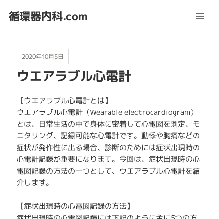
循環器内科.com
メニュ
ーとウ
ィジェ
ット
2020年10月5日
ウエアラブル心電計
【ウエアラブル心電計とは】
ウエアラブル心電計（Wearable electrocardiogram）
とは、日常生活の中で身体に密着して心電図を測定、モ
ニタリング、記録可能な心電計です。動悸や胸痛などの
症状が発作性に出る場合、診断のためには症状出現時の
心電計記録が重要になります。今回は、症状出現時の心
電図記録の方法の一つとして、ウエアラブル心電計を紹
介します。
【症状出現時の心電図記録の方法】
症状出現時の心電図記録には下記のように主に5つの方